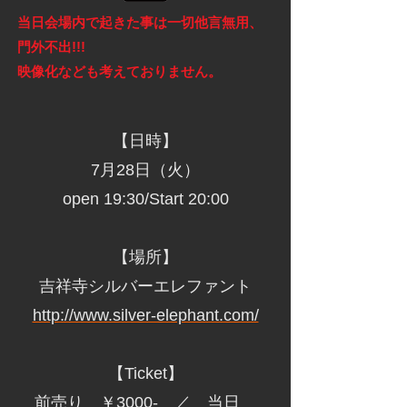
当日会場内で起きた事は一切他言無用、
門外不出!!!
映像化なども考えておりません。
【日時】
7月28日（火）
open 19:30/Start 20:00
【場所】
吉祥寺シルバーエレファント
http://www.silver-elephant.com/
【Ticket】
前売り ￥3000- ／ 当日