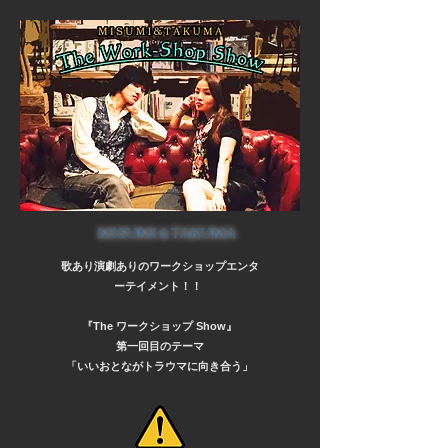
MISUMI＆TAKUMA
歌あり演劇ありのワークショップエンタ
ーテイメント！！
『The ワークショップ Show』
第一回目のテーマ
「いいおとながトラウマに向き合う」