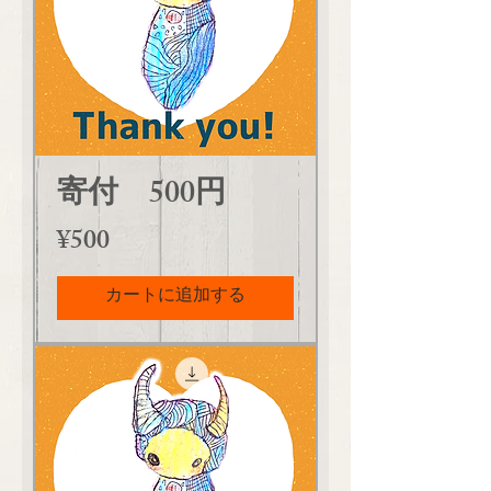
寄付 500円
価格
¥500
カートに追加する