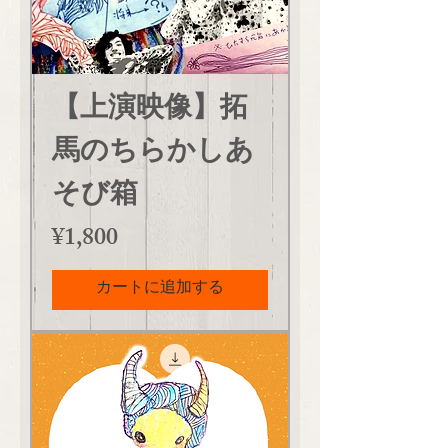
【上演映像】拓
馬のちらかしあ
そび箱
価格
¥1,800
カートに追加する