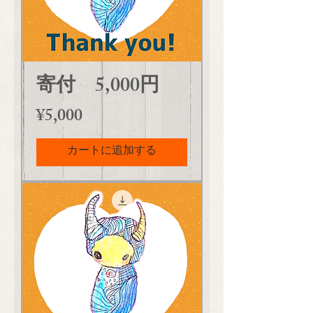
寄付 5,000円
価格
¥5,000
カートに追加する