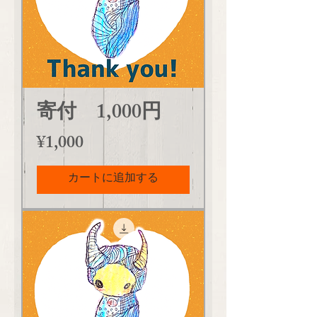
寄付 1,000円
価格
¥1,000
カートに追加する