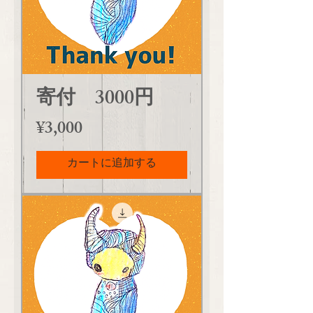
寄付 3000円
価格
¥3,000
カートに追加する