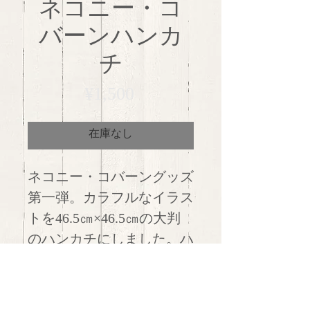
ネコニー・コ
バーンハンカ
チ
価
¥1,500
格
在庫なし
ネコニー・コバーングッズ
第一弾。カラフルなイラス
トを46.5㎝×46.5㎝の大判
のハンカチにしました。ハ
ンカチとして使うだけでな
く、インテリアにもお使い
いただけます。